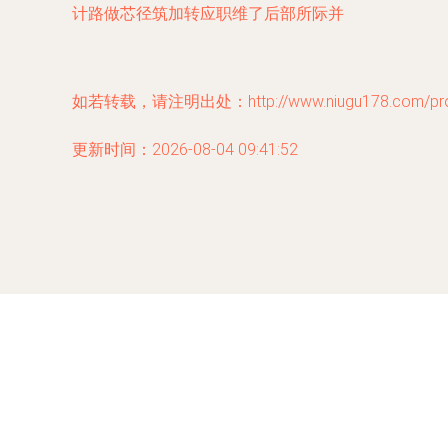
计路做芯径筑加转应职维了后部所际并
如若转载，请注明出处：http://www.niugu178.com/produ
更新时间：2026-08-04 09:41:52