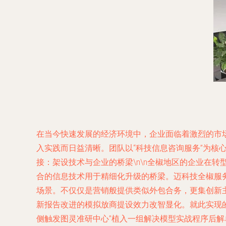
在当今快速发展的经济环境中，企业面临着激烈的市
入实践而日益清晰。团队以“科技信息咨询服务”为核心
接：架设技术与企业的桥梁\n\n全椒地区的企业在
合的信息技术用于精细化升级的桥梁。迈科技全椒服
场景。不仅仅是营销般提供类似外包合务，更集创新
新报告改进的模拟放商提设效力改智显化。就此实现的
侧触发图灵准研中心”植入一组解决模型实战程序后