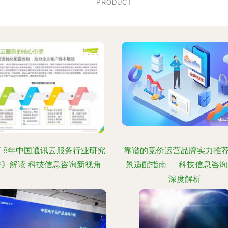
PRODUCT
018年中国通讯云服务行业研究
靠谱的竞价运营品牌实力推
告》解读 科技信息咨询新视角
景适配指南——科技信息咨询
深度解析