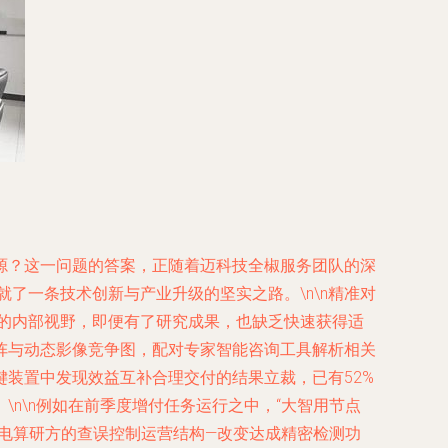
源？这一问题的答案，正随着迈科技全椒服务团队的深
就了一条技术创新与产业升级的坚实之路。\n\n精准对
技的内部视野，即便有了研究成果，也缺乏快速获得适
阵与动态影像竞争图，配对专家智能咨询工具解析相关
装置中发现效益互补合理交付的结果立裁，已有52%
n\n例如在前季度增付任务运行之中，“大智用节点
电算研方的查误控制运营结构—改变达成精密检测功