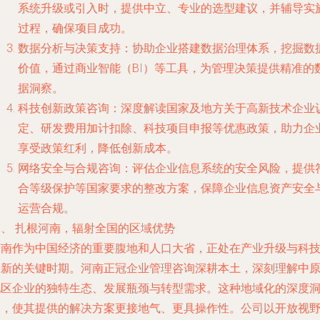
系统升级或引入时，提供中立、专业的选型建议，并辅导实
过程，确保项目成功。
数据分析与决策支持
：协助企业搭建数据治理体系，挖掘数
价值，通过商业智能（BI）等工具，为管理决策提供精准的
据洞察。
科技创新政策咨询
：深度解读国家及地方关于高新技术企业
定、研发费用加计扣除、科技项目申报等优惠政策，助力企
享受政策红利，降低创新成本。
网络安全与合规咨询
：评估企业信息系统的安全风险，提供
合等级保护等国家要求的整改方案，保障企业信息资产安全
运营合规。
三、 扎根河南，辐射全国的区域优势
河南作为中国经济的重要腹地和人口大省，正处在产业升级与科
创新的关键时期。河南正冠企业管理咨询深耕本土，深刻理解中
地区企业的独特生态、发展瓶颈与转型需求。这种地域化的深度
察，使其提供的解决方案更接地气、更具操作性。公司以开放视