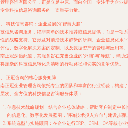
业管理咨询有限公司，正是立足中原、面向全国，专注于为企业
供专业科技信息咨询服务的一支重要力量。
、 科技信息咨询：企业发展的“智慧大脑”
科技信息咨询服务，绝非简单的技术推荐或信息提供，而是一项
统性的战略支持。它涉及对前沿技术趋势的研判、企业信息化水
的评估、数字化解决方案的定制、以及数据资产的管理与应用等
南正冠深谙此道，其服务旨在充当企业的“外脑”与“导航”，帮助
业将庞杂的科技信息转化为清晰的行动路径和切实的竞争优势。
二、 正冠咨询的核心服务矩阵
河南正冠企业管理咨询依托专业的团队和丰富的行业经验，构建
多层次、全方位的科技信息咨询服务体系：
信息技术战略规划
：结合企业总体战略，帮助客户制定中长
的信息化、数字化发展蓝图，明确技术投入方向与建设步骤
系统选型与实施顾问
：在企业进行ERP、CRM、OA等核心业